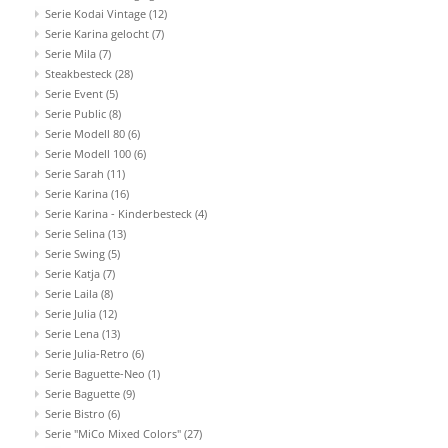
Serie Kodai Vintage
(12)
Serie Karina gelocht
(7)
Serie Mila
(7)
Steakbesteck
(28)
Serie Event
(5)
Serie Public
(8)
Serie Modell 80
(6)
Serie Modell 100
(6)
Serie Sarah
(11)
Serie Karina
(16)
Serie Karina - Kinderbesteck
(4)
Serie Selina
(13)
Serie Swing
(5)
Serie Katja
(7)
Serie Laila
(8)
Serie Julia
(12)
Serie Lena
(13)
Serie Julia-Retro
(6)
Serie Baguette-Neo
(1)
Serie Baguette
(9)
Serie Bistro
(6)
Serie "MiCo Mixed Colors"
(27)