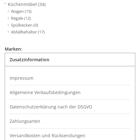
Küchenmöbel
(34)
Wagen
(15)
Regale
(12)
Spülbecken
(0)
Abfallbehälter
(17)
Marken:
Zusatzinformation
Impressum
Allgemeine Verkaufsbedingungen
Datenschutzerklärung nach der DSGVO
Zahlungsarten
Versandkosten und Rücksendungen