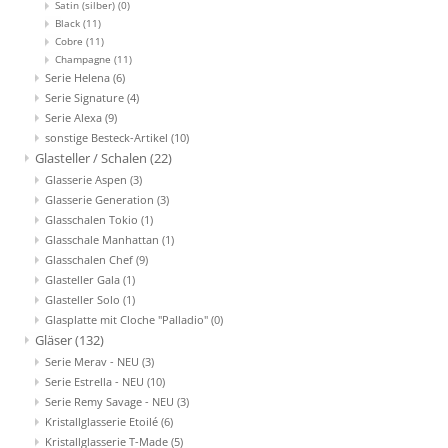
Satin (silber)
(0)
Black
(11)
Cobre
(11)
Champagne
(11)
Serie Helena
(6)
Serie Signature
(4)
Serie Alexa
(9)
sonstige Besteck-Artikel
(10)
Glasteller / Schalen
(22)
Glasserie Aspen
(3)
Glasserie Generation
(3)
Glasschalen Tokio
(1)
Glasschale Manhattan
(1)
Glasschalen Chef
(9)
Glasteller Gala
(1)
Glasteller Solo
(1)
Glasplatte mit Cloche "Palladio"
(0)
Gläser
(132)
Serie Merav - NEU
(3)
Serie Estrella - NEU
(10)
Serie Remy Savage - NEU
(3)
Kristallglasserie Etoilé
(6)
Kristallglasserie T-Made
(5)