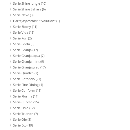
Serie Shine Jungle
(10)
Serie Shine Sahara
(6)
Serie Neve
(0)
Hartglasgeschirr "Evolution"
(1)
Serie Ebony
(11)
Serie Vida
(13)
Serie Fun
(2)
Serie Greta
(8)
Serie Granja
(17)
Serie Granja aqua
(7)
Serie Granja mint
(9)
Serie Granja grau
(17)
Serie Quattro
(2)
Serie Rotondo
(21)
Serie Fine Dining
(4)
Serie Conform
(11)
Serie Florina
(11)
Serie Curved
(15)
Serie Oslo
(12)
Serie Trianon
(7)
Serie Ole
(3)
Serie Eco
(19)