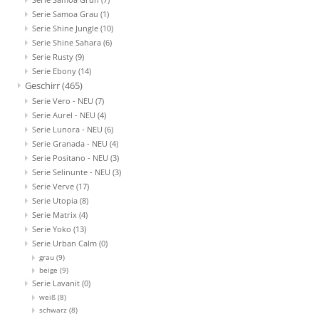
Serie Samoa Grau
(1)
Serie Shine Jungle
(10)
Serie Shine Sahara
(6)
Serie Rusty
(9)
Serie Ebony
(14)
Geschirr
(465)
Serie Vero - NEU
(7)
Serie Aurel - NEU
(4)
Serie Lunora - NEU
(6)
Serie Granada - NEU
(4)
Serie Positano - NEU
(3)
Serie Selinunte - NEU
(3)
Serie Verve
(17)
Serie Utopia
(8)
Serie Matrix
(4)
Serie Yoko
(13)
Serie Urban Calm
(0)
grau
(9)
beige
(9)
Serie Lavanit
(0)
weiß
(8)
schwarz
(8)