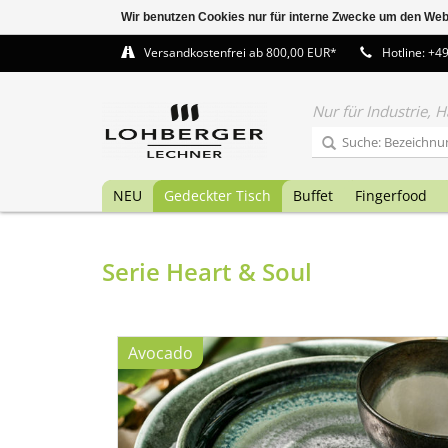
Wir benutzen Cookies nur für interne Zwecke um den Web
Versandkostenfrei ab 800,00 EUR*
Hotline: +4
Nur für Industrie,
NEU
Gedeckter Tisch
Buffet
Fingerfood
Serie Heart & Soul
Avocado