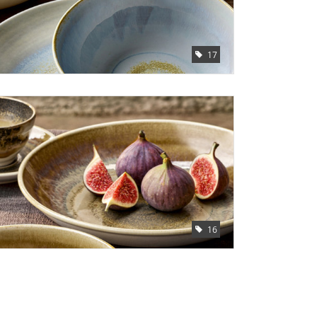
17
16