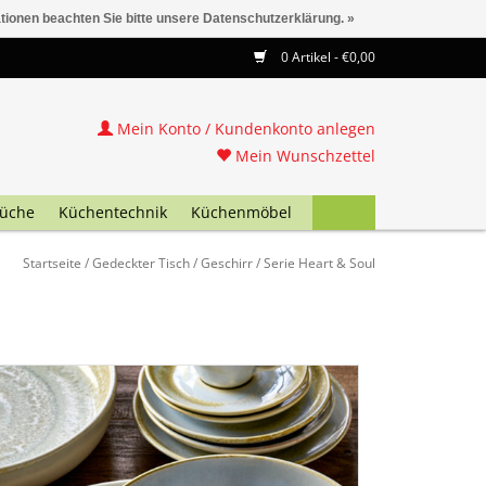
ationen beachten Sie bitte unsere Datenschutzerklärung. »
0 Artikel - €0,00
Mein Konto / Kundenkonto anlegen
Mein Wunschzettel
üche
Küchentechnik
Küchenmöbel
Startseite
/
Gedeckter Tisch
/
Geschirr
/
Serie Heart & Soul