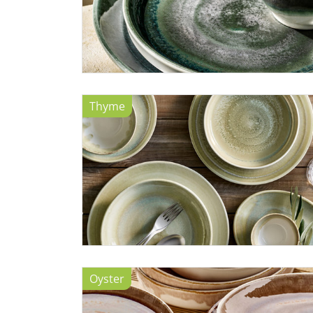
Thyme
Oyster