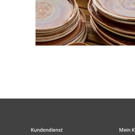
Kundendienst
Mein K