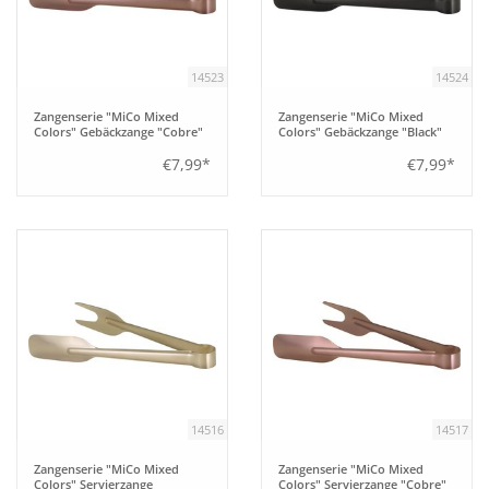
14523
14524
Zangenserie "MiCo Mixed
Zangenserie "MiCo Mixed
Colors" Gebäckzange "Cobre"
Colors" Gebäckzange "Black"
€7,99*
€7,99*
14516
14517
Zangenserie "MiCo Mixed
Zangenserie "MiCo Mixed
Colors" Servierzange
Colors" Servierzange "Cobre"