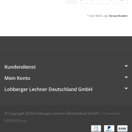
* exkl. MwSt. zzgl.
Versandkosten
Kundendienst
Mein Konto
Lohberger Lechner Deutschland GmbH
© Copyright 2026 Lohberger Lechner Deutschland GmbH
|
Created by
VIEWSION.net