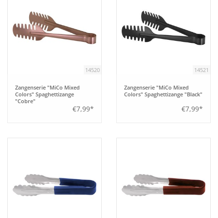
14520
14521
Zangenserie "MiCo Mixed
Zangenserie "MiCo Mixed
Colors" Spaghettizange
Colors" Spaghettizange "Black"
"Cobre"
€7,99*
€7,99*