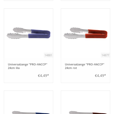
14881
14877
Universalzange "PRO-HACCP"
Universalzange "PRO-HACCP"
24cm lila
24cm rot
€4,49*
€4,49*