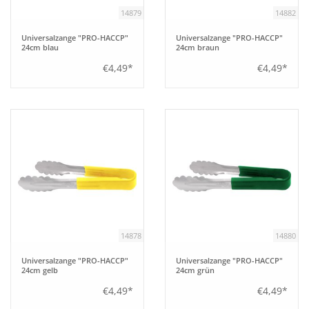
14879
14882
Universalzange "PRO-HACCP"
Universalzange "PRO-HACCP"
24cm blau
24cm braun
€4,49*
€4,49*
14878
14880
Universalzange "PRO-HACCP"
Universalzange "PRO-HACCP"
24cm gelb
24cm grün
€4,49*
€4,49*