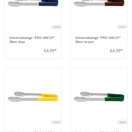
14888
14891
Universalzange "PRO-HACCP"
Universalzange "PRO-HACCP"
30cm blau
30cm braun
€4,99*
€4,99*
14887
14889