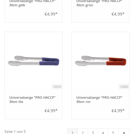
Universalzange "PRO-HACCP"
Universalzange "PRO-HACCP"
30cm gelb
30cm grün
€4,99*
€4,99*
14890
14886
Universalzange "PRO-HACCP"
Universalzange "PRO-HACCP"
30cm lila
30cm rot
€4,99*
€4,99*
Seite 1 von 5
1
2
3
4
5