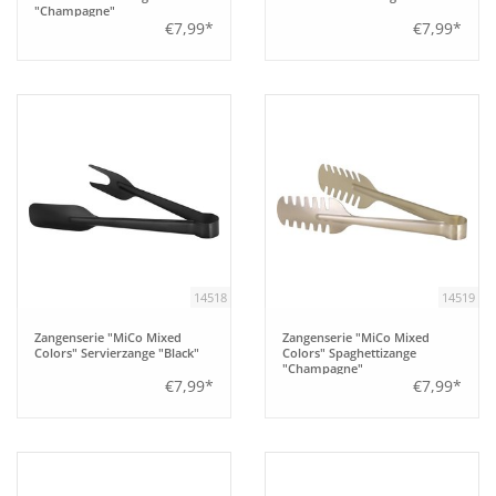
"Champagne"
€7,99*
€7,99*
14518
14519
Zangenserie "MiCo Mixed
Zangenserie "MiCo Mixed
Colors" Servierzange "Black"
Colors" Spaghettizange
"Champagne"
€7,99*
€7,99*