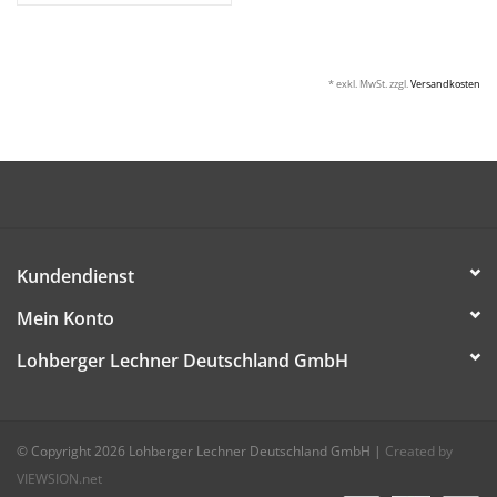
* exkl. MwSt. zzgl.
Versandkosten
Kundendienst
Mein Konto
Lohberger Lechner Deutschland GmbH
© Copyright 2026 Lohberger Lechner Deutschland GmbH
|
Created by
VIEWSION.net