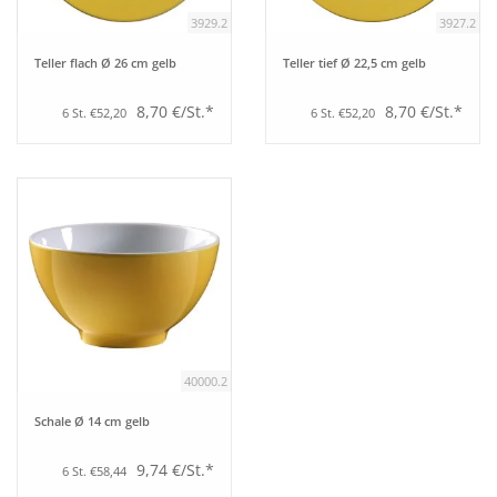
3929.2
3927.2
Teller flach Ø 26 cm gelb
Teller tief Ø 22,5 cm gelb
8,70 €/St.*
8,70 €/St.*
6 St. €52,20
6 St. €52,20
40000.2
Schale Ø 14 cm gelb
9,74 €/St.*
6 St. €58,44