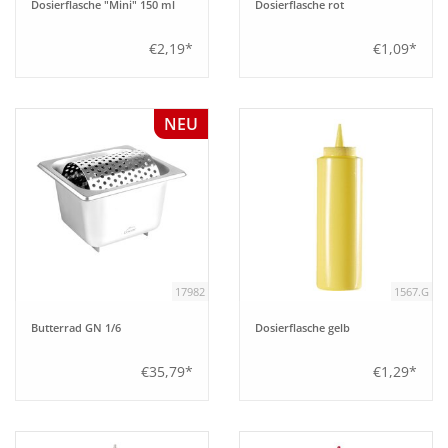
Dosierflasche "Mini" 150 ml
Dosierflasche rot
€2,19*
€1,09*
NEU
17982
1567.G
Butterrad GN 1/6
Dosierflasche gelb
€35,79*
€1,29*