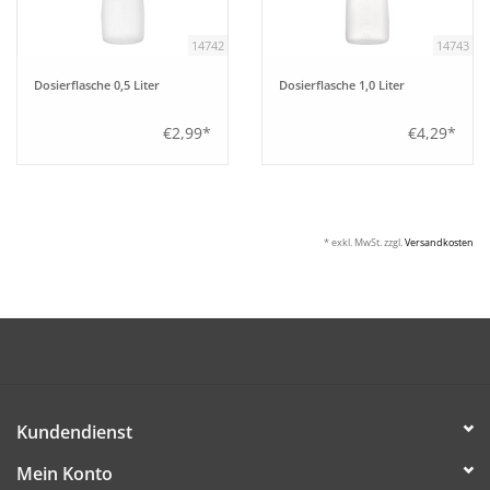
14742
14743
Dosierflasche 0,5 Liter
Dosierflasche 1,0 Liter
€2,99*
€4,29*
* exkl. MwSt. zzgl.
Versandkosten
Kundendienst
Mein Konto