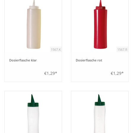
1567.K
1567.R
Dosierflasche klar
Dosierflasche rot
€1,29*
€1,29*