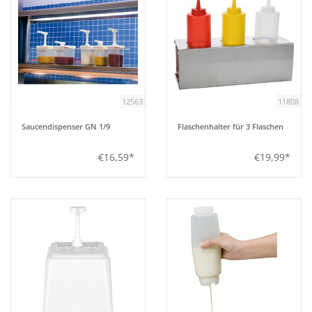
12563
11808
Saucendispenser GN 1/9
Flaschenhalter für 3 Flaschen
€16,59*
€19,99*