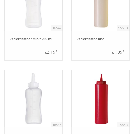
16547
1566.K
Dosierflasche "Mini" 250 ml
Dosierflasche klar
€2,19*
€1,09*
16546
1566.R