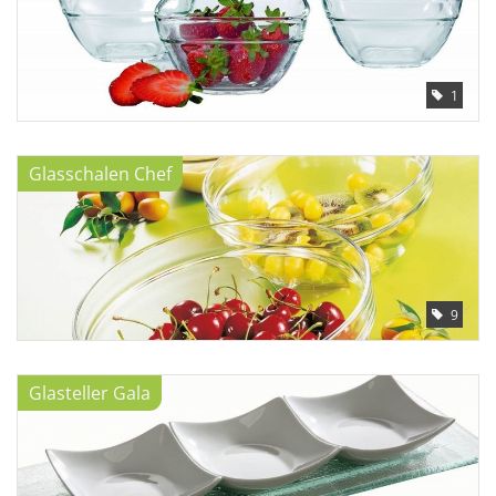
1
Glasschalen Chef
9
Glasteller Gala