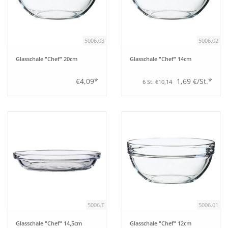
5006.03
5006.02
Glasschale "Chef" 20cm
Glasschale "Chef" 14cm
€4,09*
1,69 €/St.*
6 St. €10,14
5006.T
5006.01
Glasschale "Chef" 14,5cm
Glasschale "Chef" 12cm