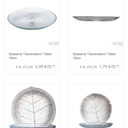
147705
147703
Glasserie "Generation" Teller
Glasserie "Generation" Teller
19cm
15cm
2,09 €/St.*
1,79 €/St.*
6 St. €12,54
6 St. €10,74