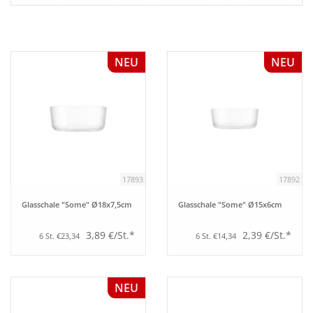
NEU
NEU
17893
17892
Glasschale "Some" Ø18x7,5cm
Glasschale "Some" Ø15x6cm
3,89 €/St.*
2,39 €/St.*
6 St. €23,34
6 St. €14,34
NEU