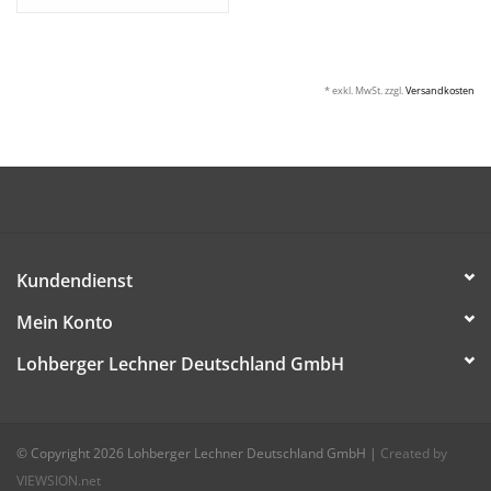
* exkl. MwSt. zzgl.
Versandkosten
Kundendienst
Mein Konto
Lohberger Lechner Deutschland GmbH
© Copyright 2026 Lohberger Lechner Deutschland GmbH
|
Created by
VIEWSION.net