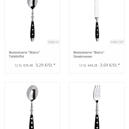
0380.01
0380.787
Besteckserie "Bistro"
Besteckserie "Bistro"
Tafellöffel
Steakmesser
3,29 €/St.*
3,69 €/St.*
12 St. €39,48
12 St. €44,28