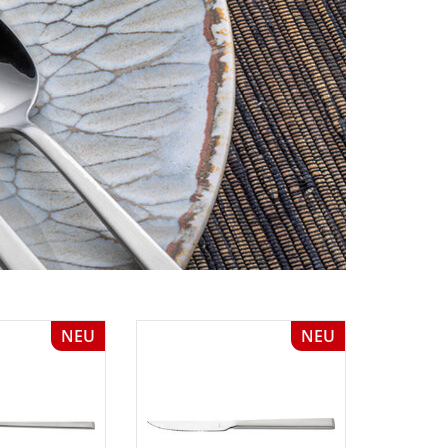
NEU
NEU