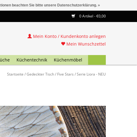
ationen beachten Sie bitte unsere Datenschutzerklärung. »
0 Artikel - €0,00
Mein Konto / Kundenkonto anlegen
Mein Wunschzettel
üche
Küchentechnik
Küchenmöbel
Startseite
/
Gedeckter Tisch
/
Five Stars
/
Serie Liora - NEU