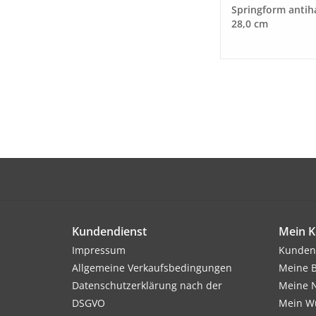
Springform antih
28,0 cm
Kundendienst
Mein K
Impressum
Kunden
Allgemeine Verkaufsbedingungen
Meine B
Datenschutzerklärung nach der
Meine N
DSGVO
Mein Wu