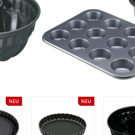
NEU
NEU