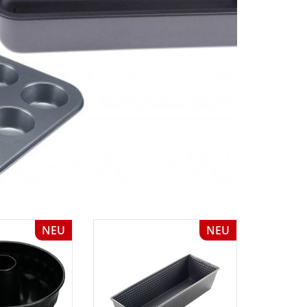
NEU
NEU