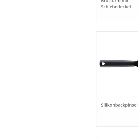
Brotform mit
Schiebedeckel
Silikonbackpinsel