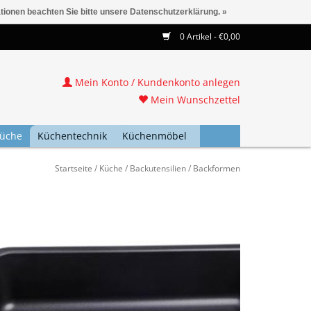
ationen beachten Sie bitte unsere Datenschutzerklärung. »
0 Artikel - €0,00
Mein Konto / Kundenkonto anlegen
Mein Wunschzettel
üche
Küchentechnik
Küchenmöbel
Startseite
/
Küche
/
Backutensilien
/
Backformen