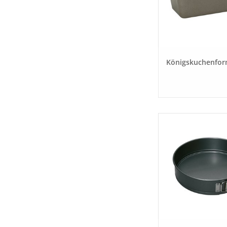
Königskuchenfo