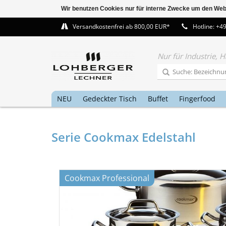
Wir benutzen Cookies nur für interne Zwecke um den Web
Versandkostenfrei ab 800,00 EUR*
Hotline: +4
Nur für Industrie,
NEU
Gedeckter Tisch
Buffet
Fingerfood
Serie Cookmax Edelstahl
Cookmax Professional