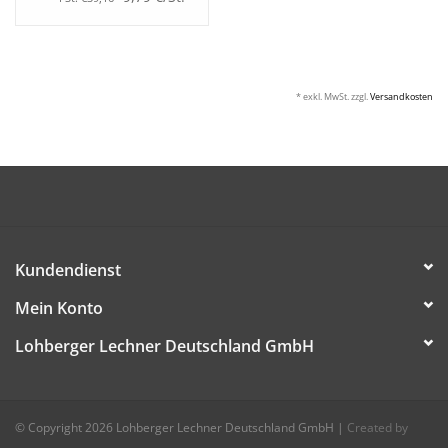
* exkl. MwSt. zzgl.
Versandkosten
Kundendienst
Mein Konto
Lohberger Lechner Deutschland GmbH
© Copyright 2026 Lohberger Lechner Deutschland GmbH
|
Created by