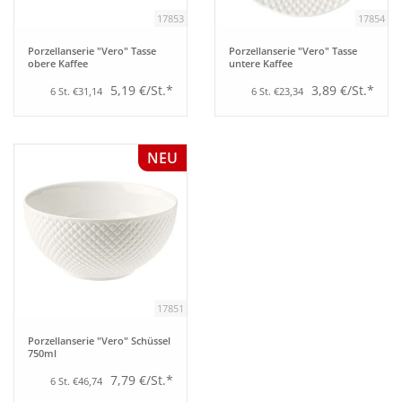
17853
17854
Porzellanserie "Vero" Tasse
Porzellanserie "Vero" Tasse
obere Kaffee
untere Kaffee
5,19 €/St.*
3,89 €/St.*
6 St. €31,14
6 St. €23,34
NEU
17851
Porzellanserie "Vero" Schüssel
750ml
7,79 €/St.*
6 St. €46,74