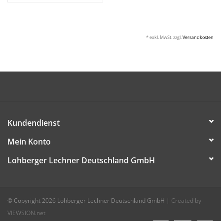
* exkl. MwSt. zzgl.
Versandkosten
Kundendienst
Mein Konto
Lohberger Lechner Deutschland GmbH
© Copyright 2026 Lohberger Lechner Deutschland GmbH
|
Created by
VIEWSION.net