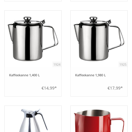
1924
1925
Kaffeekanne 1,400 L
Kaffeekanne 1,980 L
€14,99*
€17,99*