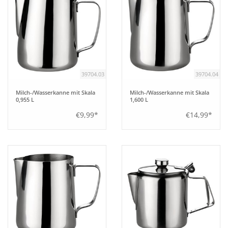
39704.03
39704.04
Milch-/Wasserkanne mit Skala
Milch-/Wasserkanne mit Skala
0,955 L
1,600 L
€9,99*
€14,99*