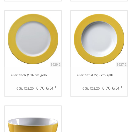
3929.2
3927.2
Teller flach Ø 26 cm gelb
Teller tief Ø 22,5 cm gelb
8,70 €/St.*
8,70 €/St.*
6 St. €52,20
6 St. €52,20