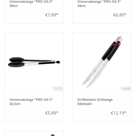
Universalzange "PRO-Sili 3"
Universalzange "PRO-Sili 3"
39cm
34cm
€7,89*
€6,89*
13125
12608
Universalzange "PRO-Sili 3"
Grillbesteck Grillzange
26,5cm
Edelstahl
€5,89*
€12,19*