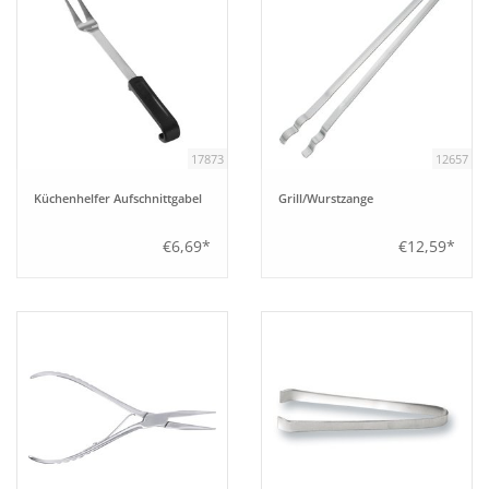
17873
12657
Küchenhelfer Aufschnittgabel
Grill/Wurstzange
€6,69*
€12,59*