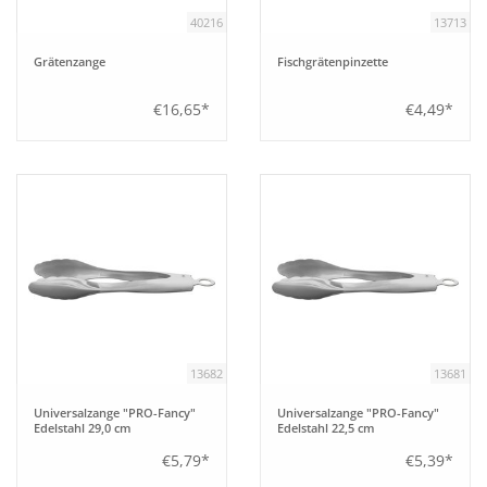
40216
13713
Grätenzange
Fischgrätenpinzette
€16,65*
€4,49*
13682
13681
Universalzange "PRO-Fancy"
Universalzange "PRO-Fancy"
Edelstahl 29,0 cm
Edelstahl 22,5 cm
€5,79*
€5,39*