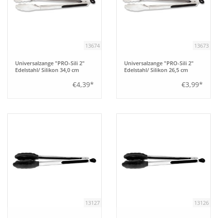
13674
13673
Universalzange "PRO-Sili 2"
Universalzange "PRO-Sili 2"
Edelstahl/ Silikon 34,0 cm
Edelstahl/ Silikon 26,5 cm
€4,39*
€3,99*
13127
13126