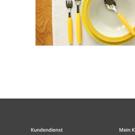
Kundendienst
Mein K