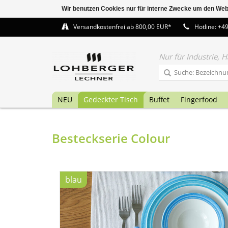
Wir benutzen Cookies nur für interne Zwecke um den Web
Versandkostenfrei ab 800,00 EUR*
Hotline: +4
Nur für Industrie,
NEU
Gedeckter Tisch
Buffet
Fingerfood
Besteckserie Colour
blau