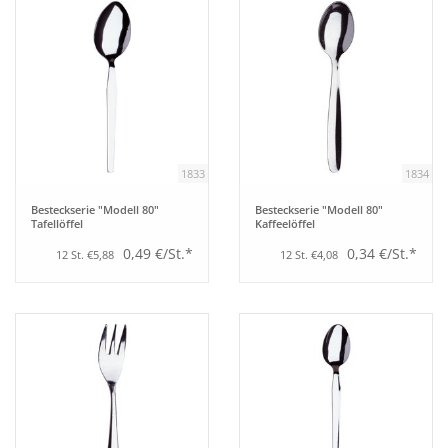
1833
1834
Besteckserie "Modell 80"
Besteckserie "Modell 80"
Tafellöffel
Kaffeelöffel
0,49 €/St.*
0,34 €/St.*
12 St. €5,88
12 St. €4,08