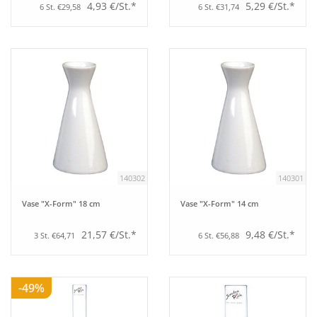
4,93 €/St.*
5,29 €/St.*
6 St. €29,58
6 St. €31,74
140302
140301
Vase "X-Form" 18 cm
Vase "X-Form" 14 cm
21,57 €/St.*
9,48 €/St.*
3 St. €64,71
6 St. €56,88
-49%