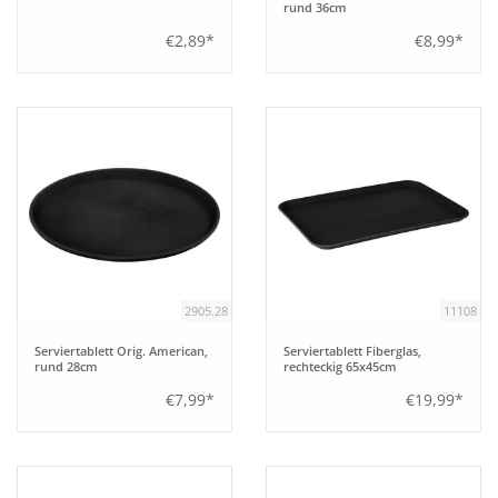
rund 36cm
€2,89*
€8,99*
2905.28
11108
Serviertablett Orig. American,
Serviertablett Fiberglas,
rund 28cm
rechteckig 65x45cm
€7,99*
€19,99*