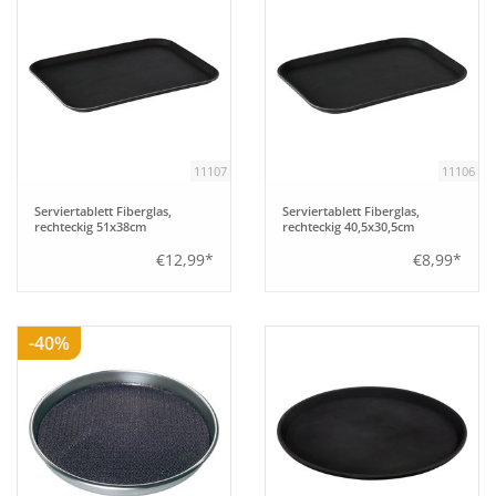
11107
11106
Serviertablett Fiberglas,
Serviertablett Fiberglas,
rechteckig 51x38cm
rechteckig 40,5x30,5cm
€12,99*
€8,99*
-40%