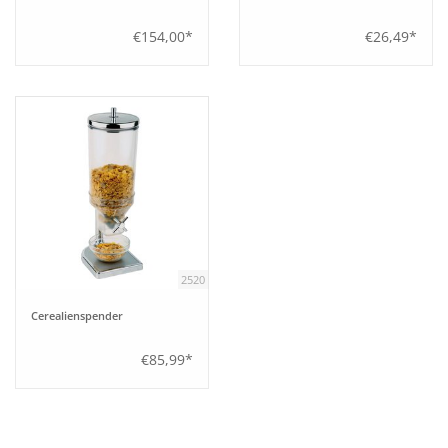
€154,00*
€26,49*
2520
Cerealienspender
€85,99*