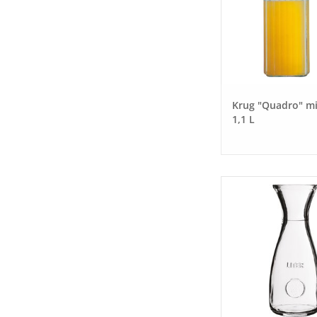
Krug "Quadro" mi
1,1 L