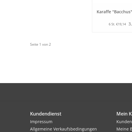
Karaffe "Bacchus"
3
6 St. €19,14
Seite 1 von 2
Kundendienst
Mein K
Impressum
Kunden
Allgemeine Verkaufsbedingungen
Meine B