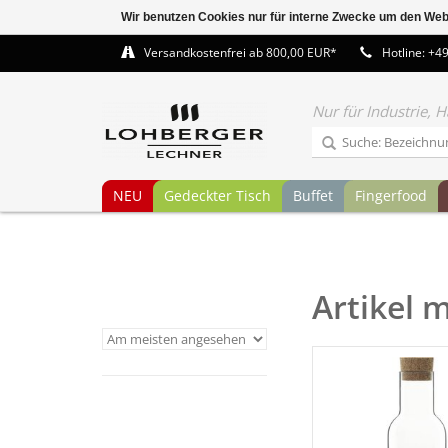
Wir benutzen Cookies nur für interne Zwecke um den Web
Versandkostenfrei ab 800,00 EUR*
Hotline: +4
Nur für Industrie,
NEU
Gedeckter Tisch
Buffet
Fingerfood
Artikel 