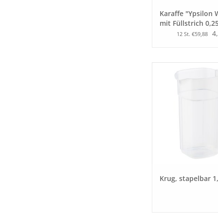
Karaffe "Ypsilon 
mit Füllstrich 0,2
4
12 St. €59,88
Krug, stapelbar 1