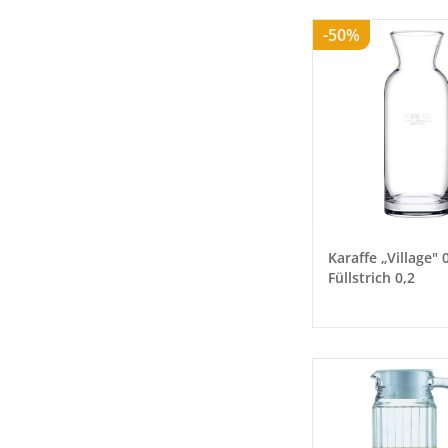
-50%
Karaffe „Village" 
Füllstrich 0,2