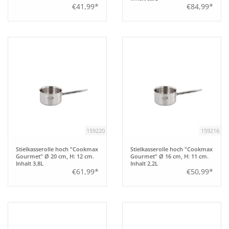
€41,99*
€84,99*
159220
159216
Stielkasserolle hoch "Cookmax
Stielkasserolle hoch "Cookmax
Gourmet" Ø 20 cm, H: 12 cm.
Gourmet" Ø 16 cm, H: 11 cm.
Inhalt 3,8L
Inhalt 2,2L
€61,99*
€50,99*