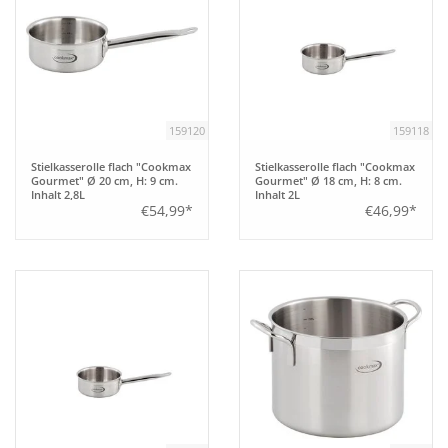
159120
159118
Stielkasserolle flach "Cookmax
Stielkasserolle flach "Cookmax
Gourmet" Ø 20 cm, H: 9 cm.
Gourmet" Ø 18 cm, H: 8 cm.
Inhalt 2,8L
Inhalt 2L
€54,99*
€46,99*