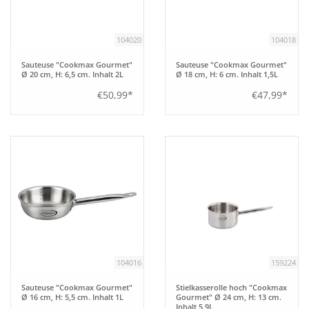
104020
104018
Sauteuse "Cookmax Gourmet"
Sauteuse "Cookmax Gourmet"
Ø 20 cm, H: 6,5 cm. Inhalt 2L
Ø 18 cm, H: 6 cm. Inhalt 1,5L
€50,99*
€47,99*
104016
159224
Sauteuse "Cookmax Gourmet"
Stielkasserolle hoch "Cookmax
Ø 16 cm, H: 5,5 cm. Inhalt 1L
Gourmet" Ø 24 cm, H: 13 cm.
Inhalt 5,9L