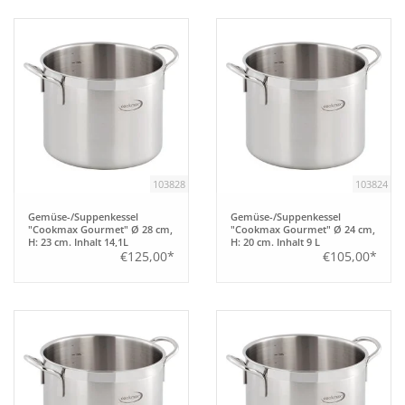
103828
103824
Gemüse-/Suppenkessel
Gemüse-/Suppenkessel
"Cookmax Gourmet" Ø 28 cm,
"Cookmax Gourmet" Ø 24 cm,
H: 23 cm. Inhalt 14,1L
H: 20 cm. Inhalt 9 L
€125,00*
€105,00*