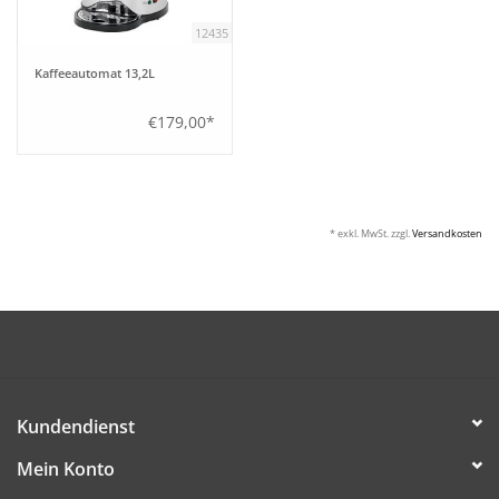
12435
Kaffeeautomat 13,2L
€179,00*
* exkl. MwSt. zzgl.
Versandkosten
Kundendienst
Mein Konto