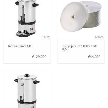
12437
142000
Kaffeeautomat 6,0L
Filterpapier im 1.000er Pack
19,5cm
€129,00*
€44,99*