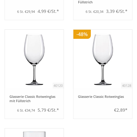
Füllstrich
4,99 €/St.*
3,39 €/St.*
6 St. €29,94
6 St. €20,34
-48%
40120
40128
Glasserie Classic Rotweinglas
Glasserie Classic Rotweinglas
mit Füllstrich
5,79 €/St.*
€2,89*
6 St. €34,74