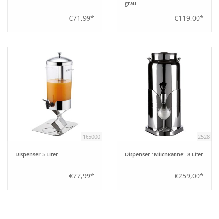
grau
€71,99*
€119,00*
165000
2528
Dispenser 5 Liter
Dispenser "Milchkanne" 8 Liter
€77,99*
€259,00*