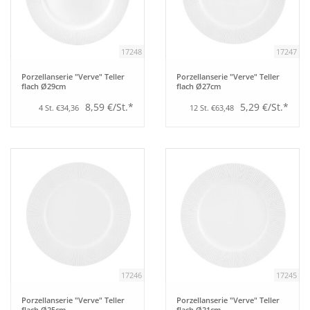
17248
17247
Porzellanserie "Verve" Teller
Porzellanserie "Verve" Teller
flach Ø29cm
flach Ø27cm
8,59 €/St.*
5,29 €/St.*
4 St. €34,36
12 St. €63,48
17246
17245
Porzellanserie "Verve" Teller
Porzellanserie "Verve" Teller
flach Ø25cm
flach Ø21cm