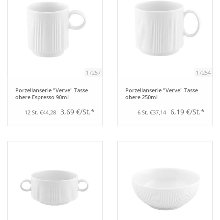
17257
17254
Porzellanserie "Verve" Tasse
Porzellanserie "Verve" Tasse
obere Espresso 90ml
obere 250ml
3,69 €/St.*
6,19 €/St.*
12 St. €44,28
6 St. €37,14