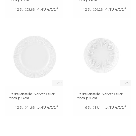
4,49 €/St.*
4,19 €/St.*
12 St. €53,88
12 St. €50,28
17244
17243
Porzellanserie "Verve" Teller
Porzellanserie "Verve" Teller
flach Ø17cm
flach Ø10cm
3,49 €/St.*
3,19 €/St.*
12 St. €41,88
6 St. €19,14