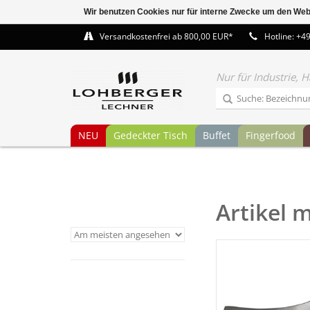
Wir benutzen Cookies nur für interne Zwecke um den Web
Versandkostenfrei ab 800,00 EUR*
Hotline: +4
Nur für Industrie,
NEU
Gedeckter Tisch
Buffet
Fingerfood
Artikel 