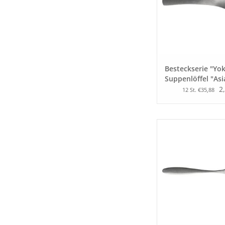
Besteckserie "Yo
Suppenlöffel "Asi
2
12 St. €35,88