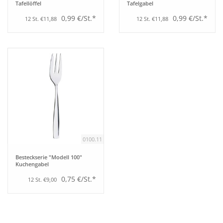
Tafellöffel
Tafelgabel
0,99 €/St.*
0,99 €/St.*
12 St. €11,88
12 St. €11,88
0100.11
Besteckserie "Modell 100"
Kuchengabel
0,75 €/St.*
12 St. €9,00