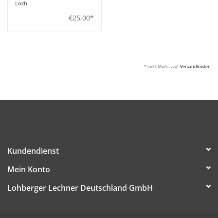
Loch
€25,00*
* exkl. MwSt. zzgl.
Versandkosten
Kundendienst
Mein Konto
Lohberger Lechner Deutschland GmbH