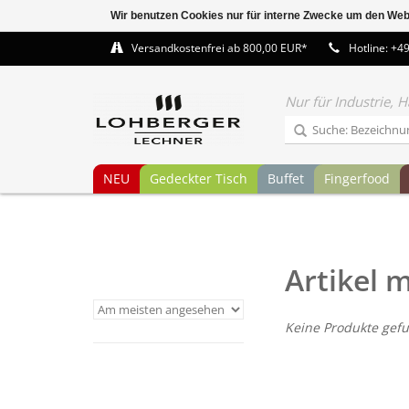
Wir benutzen Cookies nur für interne Zwecke um den Web
Versandkostenfrei ab 800,00 EUR*
Hotline: +4
Nur für Industrie,
NEU
Gedeckter Tisch
Buffet
Fingerfood
Artikel 
Keine Produkte gefu