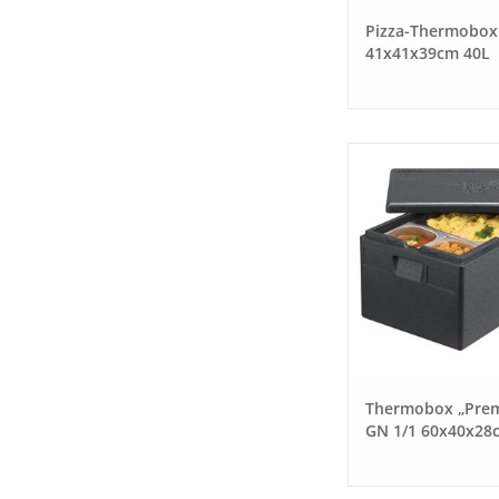
Pizza-Thermobox
41x41x39cm 40L
Thermobox „Pre
GN 1/1 60x40x28