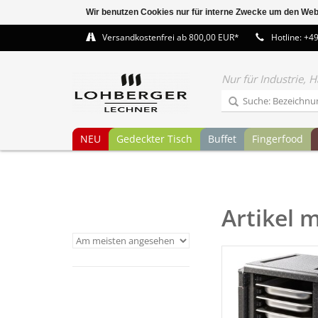
Wir benutzen Cookies nur für interne Zwecke um den Web
Versandkostenfrei ab 800,00 EUR*
Hotline: +4
Nur für Industrie,
NEU
Gedeckter Tisch
Buffet
Fingerfood
Artikel 