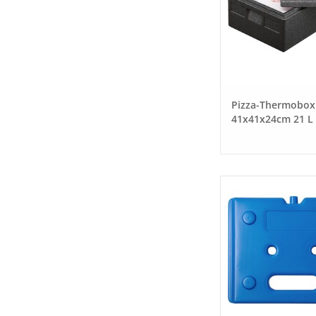
Pizza-Thermobox
41x41x24cm 21 L