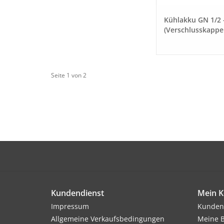
Kühlakku GN 1/2 
(Verschlusskappe
Seite 1 von 2
Kundendienst
Mein K
Impressum
Kunden
Allgemeine Verkaufsbedingungen
Meine B