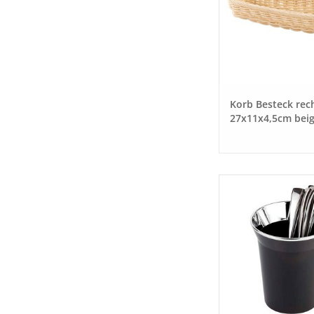
Korb Besteck rec
27x11x4,5cm bei