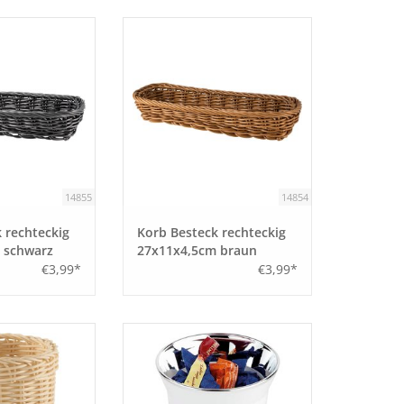
14855
14854
 rechteckig
Korb Besteck rechteckig
 schwarz
27x11x4,5cm braun
€3,99*
€3,99*