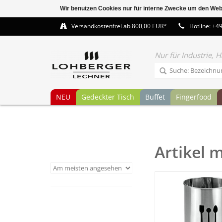
Wir benutzen Cookies nur für interne Zwecke um den Web
Versandkostenfrei ab 800,00 EUR*
Hotline: +4
Nur für Industrie,
NEU
Gedeckter Tisch
Buffet
Fingerfood
Artikel 