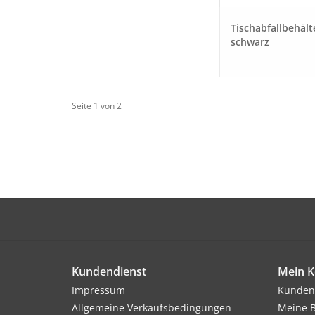
Tischabfallbehält
schwarz
Seite 1 von 2
Kundendienst
Mein K
Impressum
Kunden
Allgemeine Verkaufsbedingungen
Meine B