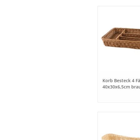
Korb Besteck 4 F
40x30x6,5cm bra