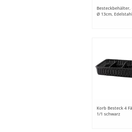
Besteckbehälter,
Ø 13cm, Edelstah
Korb Besteck 4 F
1/1 schwarz