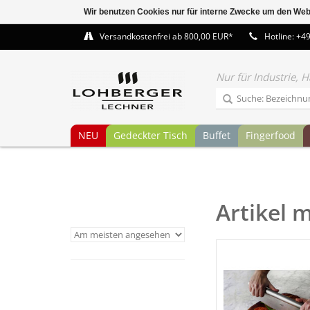
Wir benutzen Cookies nur für interne Zwecke um den Web
Versandkostenfrei ab 800,00 EUR*
Hotline: +4
Nur für Industrie,
NEU
Gedeckter Tisch
Buffet
Fingerfood
Artikel 