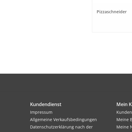
Pizzaschneider
Kundendienst
Mein K
Impressum
Kunden
Allgemeine Verkaufsbedingungen
Meine B
Datenschutzerklärung nach der
Meine N