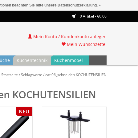
ationen beachten Sie bitte unsere Datenschutzerklärung. »
0 Artikel - €0,00
Mein Konto / Kundenkonto anlegen
Mein Wunschzettel
üche
Küchentechnik
Küchenmöbel
Startseite
/
Schlagworte
/
cat:06_schneiden KOCHUTENSILIEN
iden KOCHUTENSILIEN
NEU