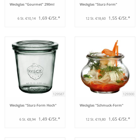
Weckglas "Gourmet" 290ml
Weckglas "Sturz-Form"
1,69 €/St.*
1,55 €/St.*
6 St. €10,14
12 St. €18,60
129587
129300
Weckglas "Sturz-Form Hoch"
Weckglas "Schmuck-Form"
1,49 €/St.*
1,65 €/St.*
6 St. €8,94
12 St. €19,80