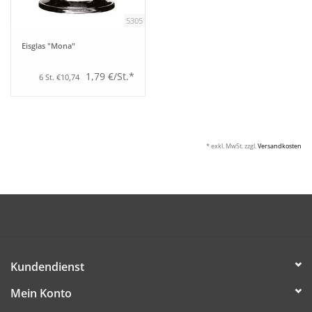
5305
Eisglas "Mona"
1,79 €/St.*
6 St. €10,74
* exkl. MwSt. zzgl.
Versandkosten
Kundendienst
Mein Konto