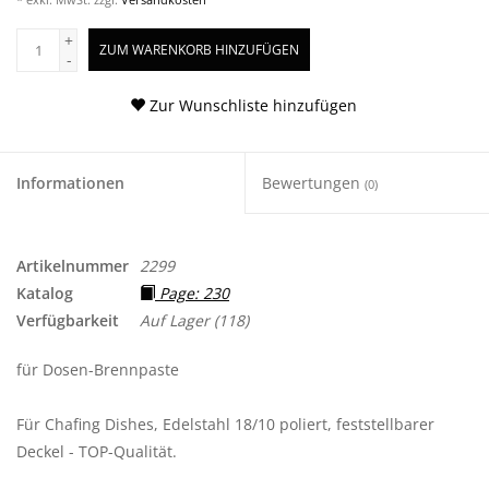
+
ZUM WARENKORB HINZUFÜGEN
-
Zur Wunschliste hinzufügen
Informationen
Bewertungen
(0)
Artikelnummer
2299
Katalog
Page: 230
Verfügbarkeit
Auf Lager
(118)
für Dosen-Brennpaste
Für Chafing Dishes, Edelstahl 18/10 poliert, feststellbarer
Deckel - TOP-Qualität.