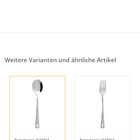
Weitere Varianten und ähnliche Artikel
Besteckserie "KARINA
Besteckserie "KARINA