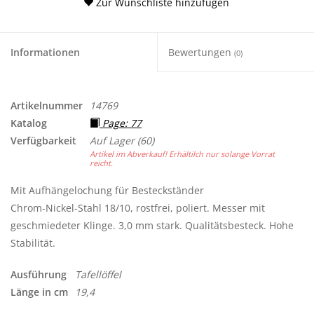
Zur Wunschliste hinzufügen
Informationen
Bewertungen
(0)
Artikelnummer
14769
Katalog
Page: 77
Verfügbarkeit
Auf Lager
(60)
Artikel im Abverkauf! Erhältilch nur solange Vorrat
reicht.
Mit Aufhängelochung für Besteckständer
Chrom-Nickel-Stahl 18/10, rostfrei, poliert. Messer mit
geschmiedeter Klinge. 3,0 mm stark. Qualitätsbesteck. Hohe
Stabilität.
Ausführung
Tafellöffel
Länge in cm
19,4